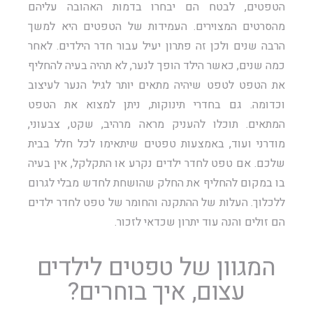
הטפטים, לבטח הם יבחרו בדמות האהובה עליהם
מהסרטים המצוירים. העמידות של הטפטים היא למשך
הרבה שנים ולכן זה פתרון יעיל עבור חדר הילדים. לאחר
כמה שנים, כאשר הילד הופך לנער, לא תהיה בעיה להחליף
את הטפט לטפט שיהיה מתאים יותר לגיל הנער לעיצוב
וכדומה. גם בחדרי תינוקות, ניתן למצוא את הטפט
המתאים. תוכלו להעניק מראה מרהיב, שקט, צבעוני,
מודרני ועוד, באמצעות טפטים שיתאימו לכל חלל בבית
שלכם. אם טפט לחדר ילדים נקרע או התקלקל, אין בעיה
בו במקום להחליף את החלק שהושחת לחדש מבלי לגרום
ללכלוך. העלות של ההתקנה והחומר של טפט לחדר ילדים
הם זולים והנה עוד יתרון שכדאי לזכור.
המגוון של טפטים לילדים
עצום, איך בוחרים?