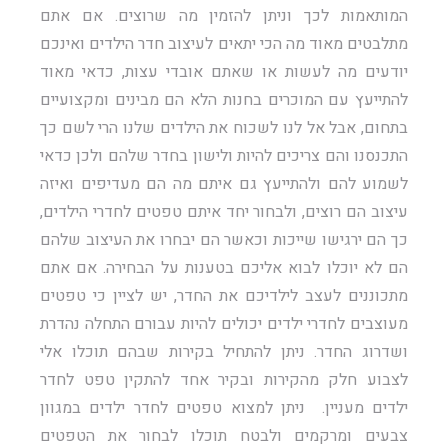
המותאמות לכך וניתן להזמין מה שרוצים. אם אתם
מתלבטים מאוד מה הכי יתאים לעיצוב חדר הילדים ואינכם
יודעים מה לעשות או שאתם אובדי עצות, כדאי מאוד
להתייעץ עם המוכרים בחנות הלא הם מבינים ומקצועיים
בתחום, אבל אל לנו לשכוח את הילדים שלנו הרי לשם כך
התכנסנו והם צריכים להיות ולישון בחדר שלהם ולכן כדאי
לשמוע להם ולהתייעץ גם איתם מה הם מעדיפים ואיזה
עיצוב הם רוצים, ולבחור יחד איתם טפטים לחדרי הילדים,
כך הם ירגישו שייכות וכאשר הם יבחרו את העיצוב שלהם
הם לא יוכלו לבוא אליכם בטענות על הבחירה. אם אתם
מתכוננים לעצב לילדיכם את החדר, יש לציין כי טפטים
מעוצבים לחדרי ילדים יכולים להיות עבורם התחלה נהדרת
ושדרוג החדר. ניתן להתחיל בקירות שבהם תוכלו אלי
לצבוע חלק מהקירות ובקיר אחד להתקין טפט לחדר
ילדים מעניין. ניתן למצוא טפטים לחדר ילדים במגוון
צבעים ומרקמים ולבטח תוכלו לבחור את הטפטים