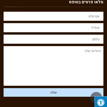
מלאו פרטים בטופס
שם
מלא:
אימייל:
טלפון:
ההודעה
שלך:
שלח
גלילה
לראש