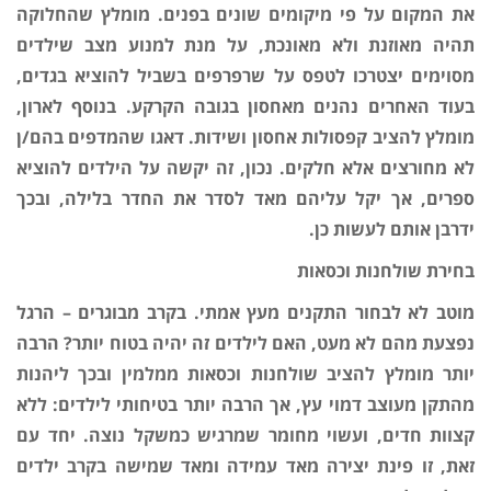
את המקום על פי מיקומים שונים בפנים. מומלץ שהחלוקה
תהיה מאוזנת ולא מאונכת, על מנת למנוע מצב שילדים
מסוימים יצטרכו לטפס על שרפרפים בשביל להוציא בגדים,
בעוד האחרים נהנים מאחסון בגובה הקרקע. בנוסף לארון,
מומלץ להציב קפסולות אחסון ושידות. דאגו שהמדפים בהם/ן
לא מחורצים אלא חלקים. נכון, זה יקשה על הילדים להוציא
ספרים, אך יקל עליהם מאד לסדר את החדר בלילה, ובכך
ידרבן אותם לעשות כן.
בחירת שולחנות וכסאות
מוטב לא לבחור התקנים מעץ אמתי. בקרב מבוגרים – הרגל
נפצעת מהם לא מעט, האם לילדים זה יהיה בטוח יותר? הרבה
יותר מומלץ להציב שולחנות וכסאות ממלמין ובכך ליהנות
מהתקן מעוצב דמוי עץ, אך הרבה יותר בטיחותי לילדים: ללא
קצוות חדים, ועשוי מחומר שמרגיש כמשקל נוצה. יחד עם
זאת, זו פינת יצירה מאד עמידה ומאד שמישה בקרב ילדים