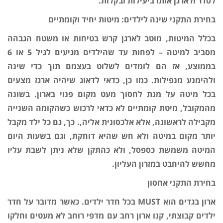
לסדר ולארגן אותו ביעילות ובקלות.
בחירת התקני שינה לילדים: מיטות יחיד וקומתיים
בכלל המיטות, מוטב לארגן קרש בטיחות או משטח הגבהה
מסביב למיטה – לפחות עד שהילדים מגיעים לגיל 5 או 6
בממוצע, אז הם לומדים לשלוט בעצמם תוך כדי שינה
ולהימנע מנפילות. כמו כן, כדאי לדאוג שיהיה ארגז מצעים
בכל מיטה על מנת לחסוך מעט מקום פנוי בארון. בשונה
מהמקובל, מיטת קומתיים לא כדאי לרכוש כשהקומה השנייה
מקבילה לראשונה, אלא אלכסונית אליה,. כך, גם כל ילד מקבל
יותר מקום במיטה ולא חש שהיא דוחקת, וגם בשעות היום
המיטה משמשת כספסל, ולא כהתקן שלא ניתן לשבת עליו
מחשש להיחבט במזרון העליון.
בחירת התקני אחסון
ארון בגדים הוא MUST בכל חדר ילדים. כאשר מדובר על חדר
ילדים קבוצתי, קנו ארון רחב עם מדפי רוחב לא מעטים וחלקו