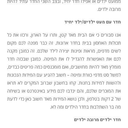
ממועט ילדים או אפילו חדר יחיד, ובצב השני החדר עתיד להיות
מרובה ילדים.
חדר עם מעט ילדים/ילד יחיד
אנו סבורים כי אם הבית מאד קטן, ותרו על הארון, ורכזו את כל
תכולות האחסון בבית בחדר ארונות. זה כבר מפנה לכם מקום
לשים מדפים, מראות ופינות יצירה לילד שלכם. זה כמובן מקנה
לכם את האפשרות להגדיל לו את המיטה. כמובן שבכזה חדר
מומלץ מאד להיות מחושבים, ואם מומכנסים כמה פריטים כבדים,
למשל סט מדפי כוורת ומיטה – חשוב להגיע עם המידות הנכונות
ולהשוות למידות בחנות. קחו בחשבון שברוב המקרים לא תראו
את המוכרים שלכם, והם ינדבו לכם מידע באינטרנט או בשיחה
של 2 דקות בטלפון, ולכן נושא המידות מאד חשוב כאן כדי לדעת
מה בר השתלבות בחדר הילדים ומה לא.
חדר ילדים מרובה ילדים