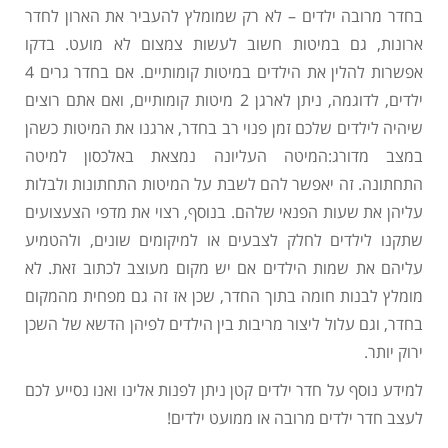
בחדר מרובה ילדים – לא רק שמומלץ להעביר את הארון לחדר
ארונות, גם במיטות חשוב לעשות צמצום לא מועט. בדקו
אפשרות להלין את הילדים במיטות קומותיים. אם בחדר גרים 4
ילדים, לדוגמה, ניתן לארגן 2 מיטות קומותיים, ואם אתם רוצים
שיהיה לילדים שלכם זמן פנוי רב בחדר, ארגנו את המיטות כשהן
במצב מדורג:המיטה העליונה נמצאת באלכסון למיטה
התחתונה. זה יאפשר להם לשבת על המיטות התחתונות ולבלות
עליהן את שעות הפנאי שלהם. בנוסף, רצוי את מדפי הצעצועים
שתקנו לילדים לחלק לצבעים או למיקומים שונים, ולהטמיע
עליהם את שמות הילדים אם יש מקום מעוצב לכתוב זאת. לא
מומלץ לבנות חומה בתוך החדר, שכן אז זה גם מפחית מהמקום
בחדר, וגם עלול ליצור מריבות בין הילדים לפיהן הדשא של השכן
ירוק יותר.
למידע נוסף על חדר ילדים קטן ניתן לפנות אלינו ואנו נסייע לכם
לעצב חדר ילדים מרובה או ממועט ילדים!