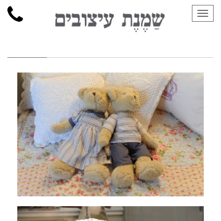
תפריט